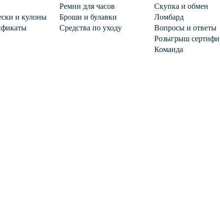
Ремни для часов
Скупка и обмен
ски и кулоны
Броши и булавки
Ломбард
ификаты
Средства по уходу
Вопросы и ответы
Розыгрыш сертифи
Команда