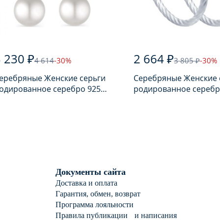
 230 ₽
2 664 ₽
4 614
-30%
3 805 ₽
-30%
еребряные Женские серьги
Серебряные Женские 
одированное серебро 925
родированное серебр
робы с жемчугом
пробы
Документы сайта
Доставка и оплата
Гарантия, обмен, возврат
Программа лояльности
Правила публикации и написания