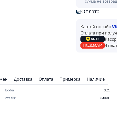
сумма не возвра
Оплата
Картой онлайн
Оплата при полу
Расср
4 пла
бмен
Доставка
Оплата
Примерка
Наличие
925
Проба
Эмаль
Вставки