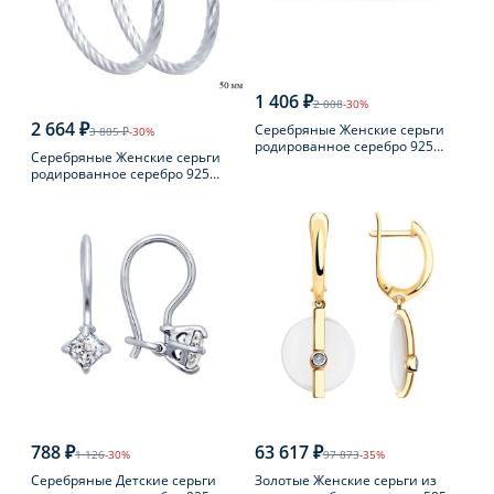
1 406 ₽
2 008
-30%
2 664 ₽
Серебряные Женские серьги
3 805 ₽
-30%
родированное серебро 925
Серебряные Женские серьги
пробы с фианитом
родированное серебро 925
пробы
788 ₽
63 617 ₽
1 126
-30%
97 873
-35%
Серебряные Детские серьги
Золотые Женские серьги из