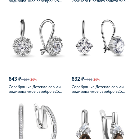
родированное серебро 925
красного и белого золота 585
пробы с фианитом
пробы с бриллиантом
843 ₽
832 ₽
1 204
-30%
1 189
-30%
Серебряные Детские серьги
Серебряные Детские серьги
родированное серебро 925
родированное серебро 925
пробы с фианитом
пробы с фианитом