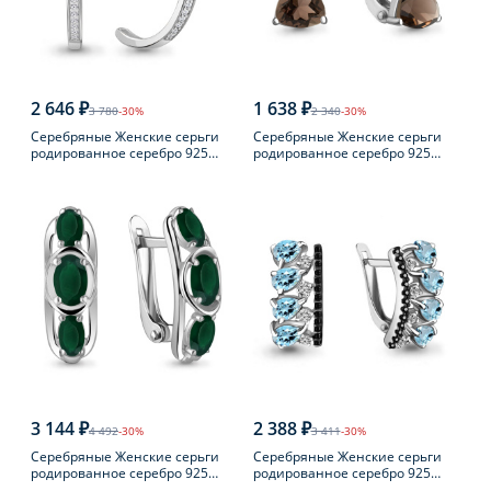
2 646 ₽
1 638 ₽
3 780
-30%
2 340
-30%
Серебряные Женские серьги
Серебряные Женские серьги
родированное серебро 925
родированное серебро 925
пробы с фианитом
пробы с раухтопазом
3 144 ₽
2 388 ₽
4 492
-30%
3 411
-30%
Серебряные Женские серьги
Серебряные Женские серьги
родированное серебро 925
родированное серебро 925
пробы с агатом
пробы с топазом