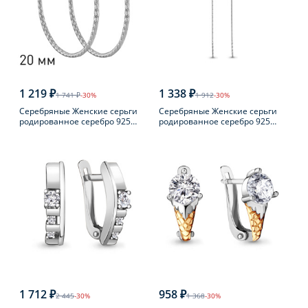
1 219 ₽
1 338 ₽
1 741 ₽
-30%
1 912
-30%
Серебряные Женские серьги
Серебряные Женские серьги
родированное серебро 925
родированное серебро 925
пробы
пробы с фианитом
1 712 ₽
958 ₽
2 445
-30%
1 368
-30%