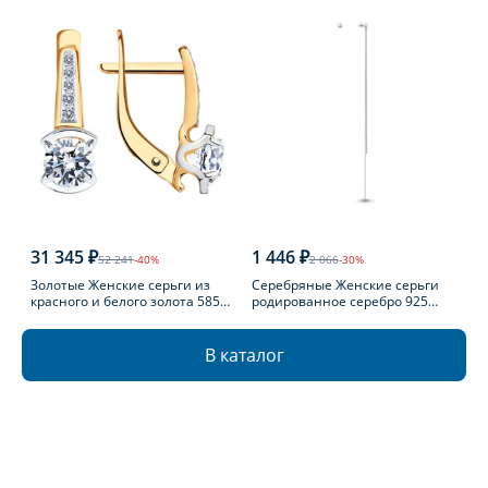
31 345 ₽
1 446 ₽
52 241
-40%
2 066
-30%
Золотые Женские серьги из
Серебряные Женские серьги
красного и белого золота 585
родированное серебро 925
пробы с фианитом
пробы
В каталог