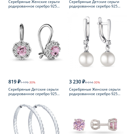
Серебряные Женские серьги
Серебряные Детские серьги
родированное серебро 925
родированное серебро 925
пробы с фианитом
пробы с фианитом
819 ₽
3 230 ₽
1 170
-30%
4 614
-30%
Серебряные Детские серьги
Серебряные Женские серьги
родированное серебро 925
родированное серебро 925
пробы с фианитом
пробы с жемчугом