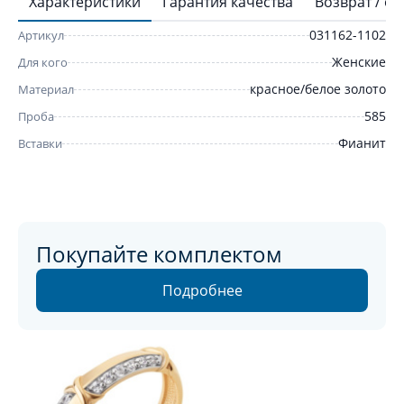
Характеристики
Гарантия качества
Возврат / о
031162-1102
Артикул
Женские
Для кого
красное/белое золото
Материал
585
Проба
Фианит
Вставки
Покупайте комплектом
Подробнее