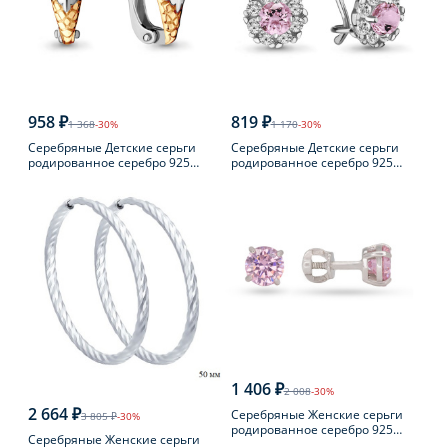
958 ₽
819 ₽
1 368
-30%
1 170
-30%
Серебряные Детские серьги
Серебряные Детские серьги
родированное серебро 925
родированное серебро 925
пробы с фианитом
пробы с фианитом
1 406 ₽
2 008
-30%
2 664 ₽
Серебряные Женские серьги
3 805 ₽
-30%
родированное серебро 925
Серебряные Женские серьги
пробы с фианитом