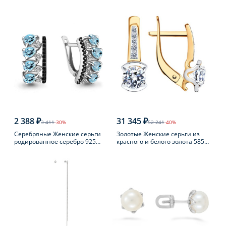
пробы с фианитом
пробы с раухтопазом
2 388 ₽
31 345 ₽
3 411
-30%
52 241
-40%
Серебряные Женские серьги
Золотые Женские серьги из
родированное серебро 925
красного и белого золота 585
пробы с топазом
пробы с фианитом