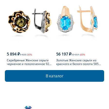
5 894 ₽
56 197 ₽
8 420
-30%
93 661
-40%
Серебряные Женские серьги
Золотые Женские серьги из
черненое и позолоченное 925
красного и белого золота 585
пробы с янтарем
пробы с топазом
В каталог