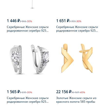
1 446 ₽
1 651 ₽
2 066
-30%
2 359
-30%
Серебряные Женские серьги
Серебряные Женские серьги
родированное серебро 925
родированное серебро 925
пробы
пробы с жемчугом
1 565 ₽
22 156 ₽
2 235
-30%
36 927
-40%
Серебряные Женские серьги
Золотые Женские серьги из
родированное серебро 925
красного золота 585 пробы
пробы с фианитом