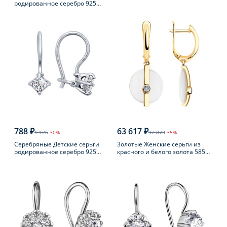
родированное серебро 925
пробы
788 ₽
63 617 ₽
1 126
-30%
97 873
-35%
Серебряные Детские серьги
Золотые Женские серьги из
родированное серебро 925
красного и белого золота 585
пробы с фианитом
пробы с бриллиантом