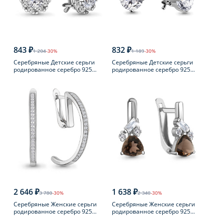
843 ₽
832 ₽
1 204
-30%
1 189
-30%
Серебряные Детские серьги
Серебряные Детские серьги
родированное серебро 925
родированное серебро 925
пробы с фианитом
пробы с фианитом
2 646 ₽
1 638 ₽
3 780
-30%
2 340
-30%
Серебряные Женские серьги
Серебряные Женские серьги
родированное серебро 925
родированное серебро 925