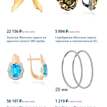
22 156 ₽
5 894 ₽
36 927
-40%
8 420
-30%
Золотые Женские серьги из
Серебряные Женские серьги
красного золота 585 пробы
черненое и позолоченное 925
пробы с янтарем
56 197 ₽
1 219 ₽
93 661
-40%
1 741 ₽
-30%