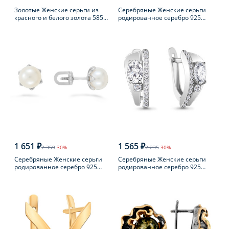
Золотые Женские серьги из
Серебряные Женские серьги
красного и белого золота 585
родированное серебро 925
пробы с фианитом
пробы
1 651 ₽
1 565 ₽
2 359
-30%
2 235
-30%
Серебряные Женские серьги
Серебряные Женские серьги
родированное серебро 925
родированное серебро 925
пробы с жемчугом
пробы с фианитом