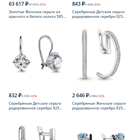
63 617 ₽
843 ₽
97 873
-35%
1 204
-30%
Золотые Женские серьги из
Серебряные Детские серьги
красного и белого золота 585
родированное серебро 925
пробы с бриллиантом
пробы с фианитом
832 ₽
2 646 ₽
1 189
-30%
3 780
-30%
Серебряные Детские серьги
Серебряные Женские серьги
родированное серебро 925
родированное серебро 925
пробы с фианитом
пробы с фианитом