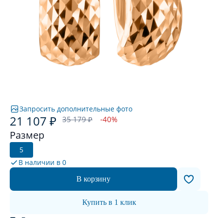
Запросить дополнительные фото
21 107 ₽
35 179 ₽
-40%
Размер
5
В наличии в
0
В корзину
Купить в 1 клик