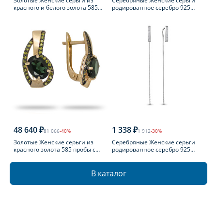
Золотые Женские серьги из
Серебряные Женские серьги
красного и белого золота 585
родированное серебро 925
пробы с топазом
пробы
48 640 ₽
1 338 ₽
81 066
-40%
1 912
-30%
Золотые Женские серьги из
Серебряные Женские серьги
красного золота 585 пробы с
родированное серебро 925
турмалином
пробы с фианитом
В каталог