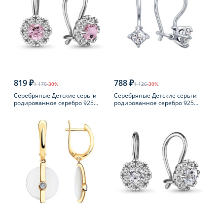
819 ₽
788 ₽
1 170
-30%
1 126
-30%
Серебряные Детские серьги
Серебряные Детские серьги
родированное серебро 925
родированное серебро 925
пробы с фианитом
пробы с фианитом