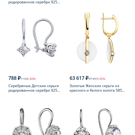
родированное серебро 925
пробы
788 ₽
63 617 ₽
1 126
-30%
97 873
-35%
Серебряные Детские серьги
Золотые Женские серьги из
родированное серебро 925
красного и белого золота 585
пробы с фианитом
пробы с бриллиантом