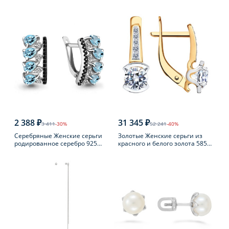
пробы с фианитом
пробы с раухтопазом
2 388 ₽
31 345 ₽
3 411
-30%
52 241
-40%
Серебряные Женские серьги
Золотые Женские серьги из
родированное серебро 925
красного и белого золота 585
пробы с топазом
пробы с фианитом