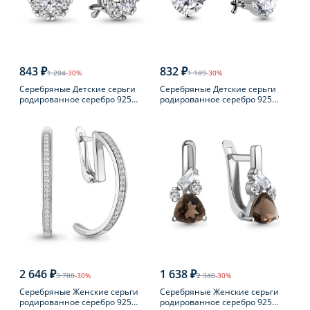
843 ₽
832 ₽
1 204
-30%
1 189
-30%
Серебряные Детские серьги
Серебряные Детские серьги
родированное серебро 925
родированное серебро 925
пробы с фианитом
пробы с фианитом
2 646 ₽
1 638 ₽
3 780
-30%
2 340
-30%
Серебряные Женские серьги
Серебряные Женские серьги
родированное серебро 925
родированное серебро 925