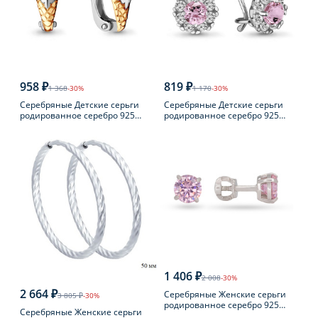
958 ₽
819 ₽
1 368
-30%
1 170
-30%
Серебряные Детские серьги
Серебряные Детские серьги
родированное серебро 925
родированное серебро 925
пробы с фианитом
пробы с фианитом
1 406 ₽
2 008
-30%
2 664 ₽
Серебряные Женские серьги
3 805 ₽
-30%
родированное серебро 925
Серебряные Женские серьги
пробы с фианитом