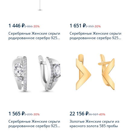
1 446 ₽
1 651 ₽
2 066
-30%
2 359
-30%
Серебряные Женские серьги
Серебряные Женские серьги
родированное серебро 925
родированное серебро 925
пробы
пробы с жемчугом
1 565 ₽
22 156 ₽
2 235
-30%
36 927
-40%
Серебряные Женские серьги
Золотые Женские серьги из
родированное серебро 925
красного золота 585 пробы
пробы с фианитом