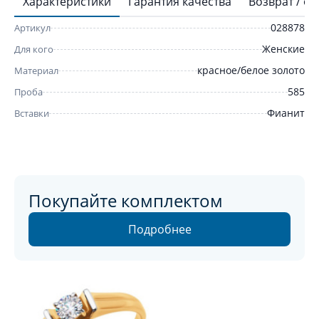
Характеристики
Гарантия качества
Возврат / о
028878
Артикул
Женские
Для кого
красное/белое золото
Материал
585
Проба
Фианит
Вставки
Покупайте комплектом
Подробнее