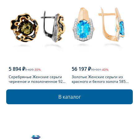
5 894 ₽
56 197 ₽
8 420
-30%
93 661
-40%
Серебряные Женские серьги
Золотые Женские серьги из
черненое и позолоченное 925
красного и белого золота 585
пробы с янтарем
пробы с топазом
В каталог