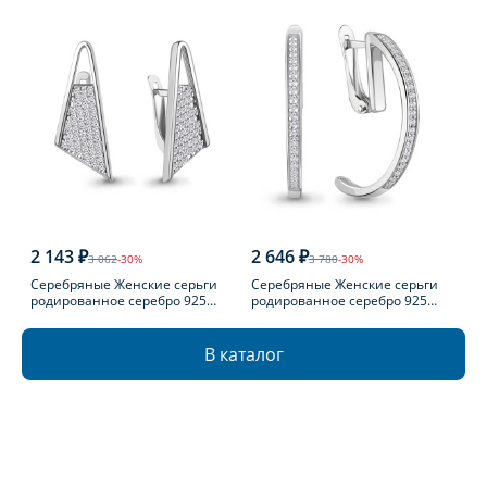
2 143 ₽
2 646 ₽
3 062
-30%
3 780
-30%
Серебряные Женские серьги
Серебряные Женские серьги
родированное серебро 925
родированное серебро 925
пробы с фианитом
пробы с фианитом
В каталог