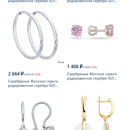
родированное серебро 925
родированное серебро 925
пробы с фианитом
пробы с жемчугом
1 406 ₽
2 008
-30%
2 664 ₽
Серебряные Женские серьги
3 805 ₽
-30%
родированное серебро 925
Серебряные Женские серьги
пробы с фианитом
родированное серебро 925
пробы