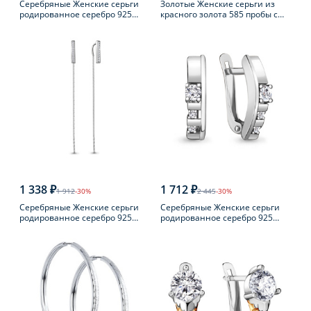
Серебряные Женские серьги
Золотые Женские серьги из
родированное серебро 925
красного золота 585 пробы с
пробы
турмалином
1 338 ₽
1 712 ₽
1 912
-30%
2 445
-30%
Серебряные Женские серьги
Серебряные Женские серьги
родированное серебро 925
родированное серебро 925
пробы с фианитом
пробы с фианитом