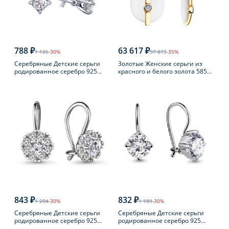
788 ₽
63 617 ₽
1 126
-30%
97 873
-35%
Серебряные Детские серьги
Золотые Женские серьги из
родированное серебро 925
красного и белого золота 585
пробы с фианитом
пробы с бриллиантом
843 ₽
832 ₽
1 204
-30%
1 189
-30%
Серебряные Детские серьги
Серебряные Детские серьги
родированное серебро 925
родированное серебро 925
пробы с фианитом
пробы с фианитом