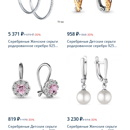
5 371 ₽
958 ₽
7 673 ₽
-30%
1 368
-30%
Серебряные Женские серьги
Серебряные Детские серьги
родированное серебро 925
родированное серебро 925
пробы
пробы с фианитом
819 ₽
3 230 ₽
1 170
-30%
4 614
-30%
Серебряные Детские серьги
Серебряные Женские серьги