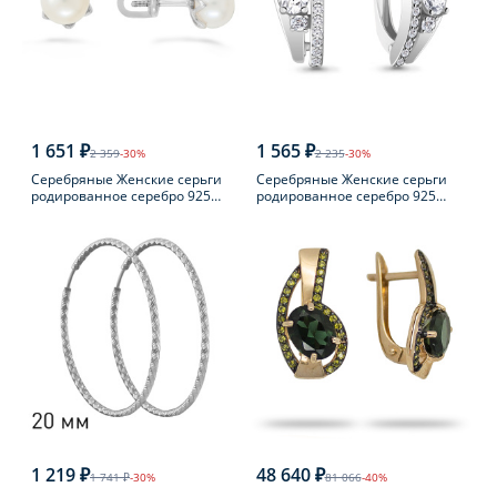
1 651 ₽
1 565 ₽
2 359
-30%
2 235
-30%
Серебряные Женские серьги
Серебряные Женские серьги
родированное серебро 925
родированное серебро 925
пробы с жемчугом
пробы с фианитом
1 219 ₽
48 640 ₽
1 741 ₽
-30%
81 066
-40%