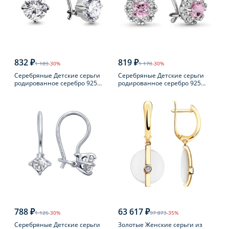
832 ₽
819 ₽
1 189
-30%
1 170
-30%
Серебряные Детские серьги
Серебряные Детские серьги
родированное серебро 925
родированное серебро 925
пробы с фианитом
пробы с фианитом
788 ₽
63 617 ₽
1 126
-30%
97 873
-35%
Серебряные Детские серьги
Золотые Женские серьги из