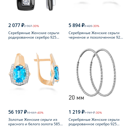
2 077 ₽
5 894 ₽
2 967
-30%
8 420
-30%
Серебряные Женские серьги
Серебряные Женские серьги
родированное серебро 925
черненое и позолоченное 925
пробы с фианитом
пробы с янтарем
56 197 ₽
1 219 ₽
93 661
-40%
1 741 ₽
-30%
Золотые Женские серьги из
Серебряные Женские серьги
красного и белого золота 585
родированное серебро 925
пробы с топазом
пробы