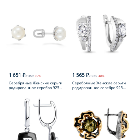
пробы с фианитом
пробы
1 651 ₽
1 565 ₽
2 359
-30%
2 235
-30%
Серебряные Женские серьги
Серебряные Женские серьги
родированное серебро 925
родированное серебро 925
пробы с жемчугом
пробы с фианитом