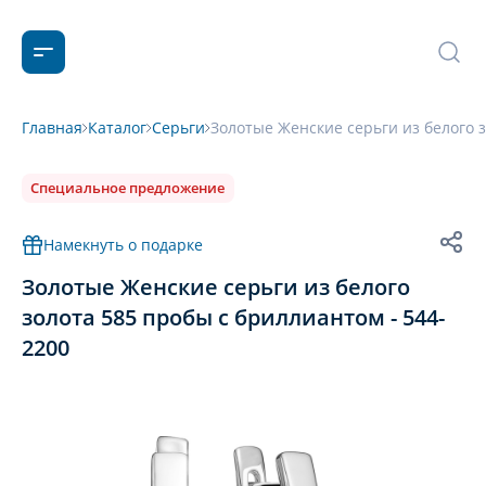
Главная
Каталог
Серьги
Золотые Женские серьги из белого з
Специальное предложение
Намекнуть о подарке
Золотые Женские серьги из белого
золота 585 пробы с бриллиантом - 544-
2200