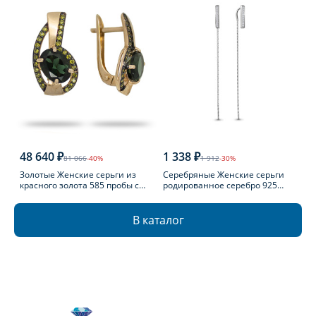
48 640 ₽
1 338 ₽
81 066
-40%
1 912
-30%
Золотые Женские серьги из
Серебряные Женские серьги
красного золота 585 пробы с
родированное серебро 925
турмалином
пробы с фианитом
В каталог