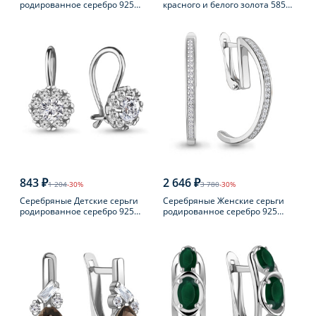
родированное серебро 925
красного и белого золота 585
пробы с фианитом
пробы с бриллиантом
843 ₽
2 646 ₽
1 204
-30%
3 780
-30%
Серебряные Детские серьги
Серебряные Женские серьги
родированное серебро 925
родированное серебро 925
пробы с фианитом
пробы с фианитом