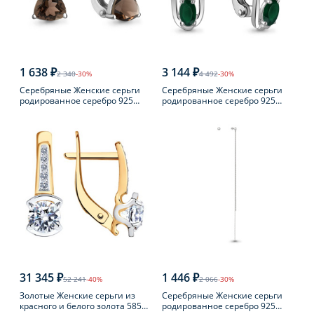
1 638 ₽
3 144 ₽
2 340
-30%
4 492
-30%
Серебряные Женские серьги
Серебряные Женские серьги
родированное серебро 925
родированное серебро 925
пробы с раухтопазом
пробы с агатом
31 345 ₽
1 446 ₽
52 241
-40%
2 066
-30%
Золотые Женские серьги из
Серебряные Женские серьги
красного и белого золота 585
родированное серебро 925