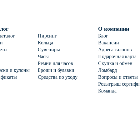
лог
О компании
каталог
Пирсинг
Блог
ги
Кольца
Вакансии
еты
Сувениры
Адреса салонов
Часы
Подарочная карта
Ремни для часов
Скупка и обмен
ски и кулоны
Броши и булавки
Ломбард
ификаты
Средства по уходу
Вопросы и ответы
Розыгрыш сертифи
Команда