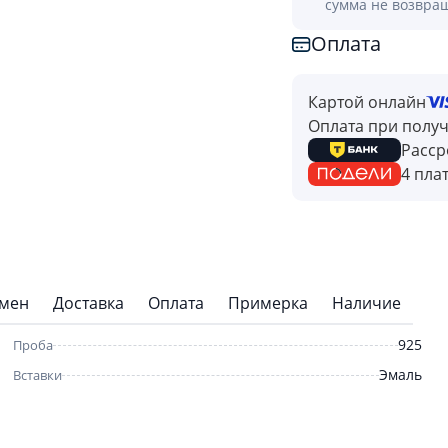
сумма не возвра
Оплата
Картой онлайн
Оплата при полу
Расср
4 пла
бмен
Доставка
Оплата
Примерка
Наличие
925
Проба
Эмаль
Вставки