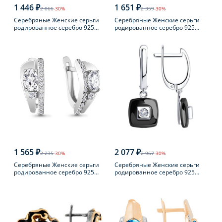
1 446 ₽
1 651 ₽
2 066
-30%
2 359
-30%
Серебряные Женские серьги
Серебряные Женские серьги
родированное серебро 925
родированное серебро 925
пробы
пробы с жемчугом
1 565 ₽
2 077 ₽
2 235
-30%
2 967
-30%
Серебряные Женские серьги
Серебряные Женские серьги
родированное серебро 925
родированное серебро 925
пробы с фианитом
пробы с фианитом