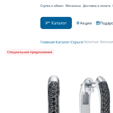
Скупка и обмен
Магазины
Доставка и оплата
Каталог
Акции
Подаро
Золотые Женские
Главная
Каталог
Серьги
Специальное предложение