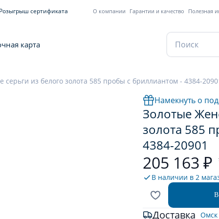
Розыгрыш сертификата
О компании
Гарантии и качество
Полезная 
чная карта
 серьги из белого золота 585 пробы с бриллиантом - 4384-2090
Намекнуть о под
Золотые Женс
золота 585 п
4384-20901
205 163 ₽
В наличии в
2 мага
В
Доставка
Омск