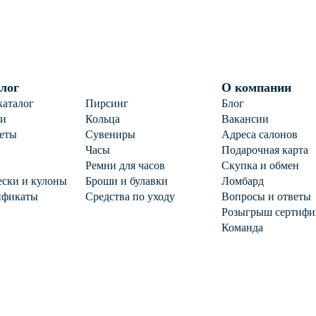
лог
О компании
каталог
Пирсинг
Блог
ги
Кольца
Вакансии
еты
Сувениры
Адреса салонов
Часы
Подарочная карта
Ремни для часов
Скупка и обмен
ски и кулоны
Броши и булавки
Ломбард
ификаты
Средства по уходу
Вопросы и ответы
Розыгрыш сертифи
Команда