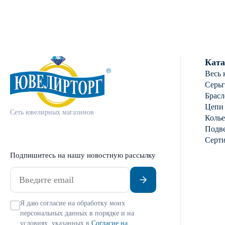
Ката
Весь 
Серь
Брасл
Цепи
Сеть ювелирных магазинов
Колье
Подве
Серт
Подпишитесь на нашу новостную рассылку
Я даю согласие на обработку моих
персональных данных в порядке и на
условиях, указанных в
Согласие на