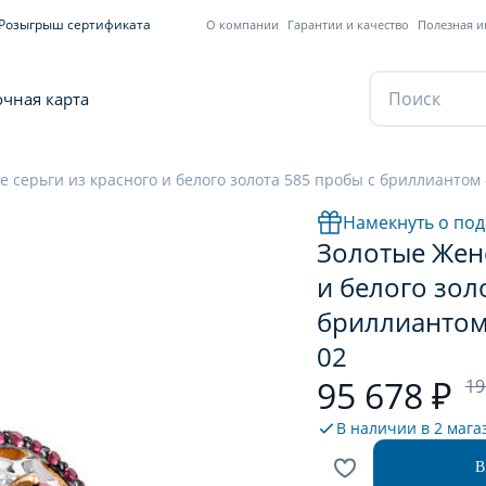
Розыгрыш сертификата
О компании
Гарантии и качество
Полезная 
чная карта
 серьги из красного и белого золота 585 пробы с бриллиантом -
Намекнуть о под
Золотые Женс
и белого зол
бриллиантом 
02
95 678 ₽
19
В наличии в
2 мага
В