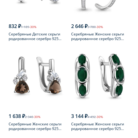
832 ₽
2 646 ₽
1 189
-30%
3 780
-30%
Серебряные Детские серьги
Серебряные Женские серьги
родированное серебро 925
родированное серебро 925
пробы с фианитом
пробы с фианитом
1 638 ₽
3 144 ₽
2 340
-30%
4 492
-30%
Серебряные Женские серьги
Серебряные Женские серьги
родированное серебро 925
родированное серебро 925
пробы с раухтопазом
пробы с агатом