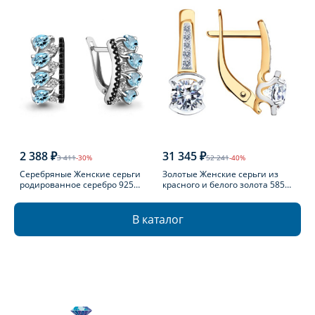
2 388 ₽
31 345 ₽
3 411
-30%
52 241
-40%
Серебряные Женские серьги
Золотые Женские серьги из
родированное серебро 925
красного и белого золота 585
пробы с топазом
пробы с фианитом
В каталог