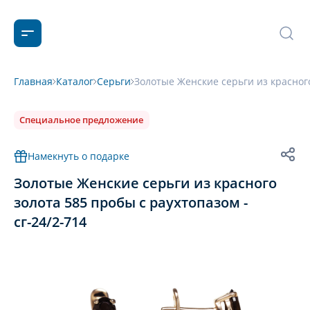
Главная
Каталог
Серьги
Золотые Женские серьги из красного
Специальное предложение
Намекнуть о подарке
Золотые Женские серьги из красного
золота 585 пробы с раухтопазом -
сг-24/2-714