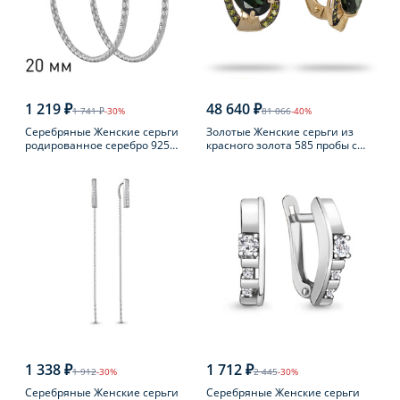
1 219 ₽
48 640 ₽
1 741 ₽
-30%
81 066
-40%
Серебряные Женские серьги
Золотые Женские серьги из
родированное серебро 925
красного золота 585 пробы с
пробы
турмалином
1 338 ₽
1 712 ₽
1 912
-30%
2 445
-30%
Серебряные Женские серьги
Серебряные Женские серьги