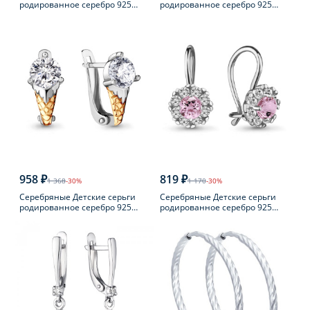
родированное серебро 925
родированное серебро 925
пробы с фианитом
пробы с фианитом
958 ₽
819 ₽
1 368
-30%
1 170
-30%
Серебряные Детские серьги
Серебряные Детские серьги
родированное серебро 925
родированное серебро 925
пробы с фианитом
пробы с фианитом