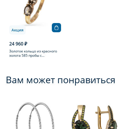
Акция
24 960 ₽
Золотое кольцо из красного
золота 585 пробы с
раухтопазом
Вам может понравиться