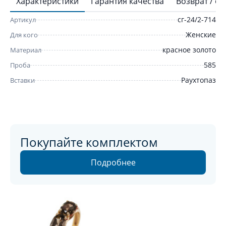
Характеристики
Гарантия качества
Возврат / о
сг-24/2-714
Артикул
Женские
Для кого
красное золото
Материал
585
Проба
Раухтопаз
Вставки
Покупайте комплектом
Подробнее