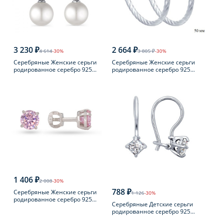
3 230 ₽
2 664 ₽
4 614
-30%
3 805 ₽
-30%
Серебряные Женские серьги
Серебряные Женские серьги
родированное серебро 925
родированное серебро 925
пробы с жемчугом
пробы
1 406 ₽
2 008
-30%
788 ₽
Серебряные Женские серьги
1 126
-30%
родированное серебро 925
Серебряные Детские серьги
пробы с фианитом
родированное серебро 925