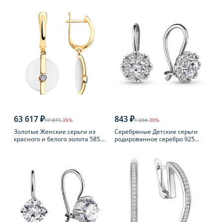
пробы с фианитом
63 617 ₽
843 ₽
97 873
-35%
1 204
-30%
Золотые Женские серьги из
Серебряные Детские серьги
красного и белого золота 585
родированное серебро 925
пробы с бриллиантом
пробы с фианитом