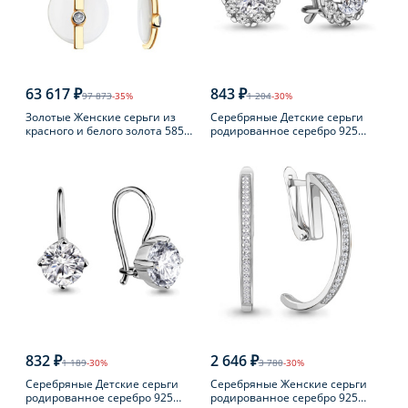
63 617 ₽
843 ₽
97 873
-35%
1 204
-30%
Золотые Женские серьги из
Серебряные Детские серьги
красного и белого золота 585
родированное серебро 925
пробы с бриллиантом
пробы с фианитом
832 ₽
2 646 ₽
1 189
-30%
3 780
-30%
Серебряные Детские серьги
Серебряные Женские серьги
родированное серебро 925
родированное серебро 925