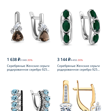
пробы с фианитом
пробы с фианитом
1 638 ₽
3 144 ₽
2 340
-30%
4 492
-30%
Серебряные Женские серьги
Серебряные Женские серьги
родированное серебро 925
родированное серебро 925
пробы с раухтопазом
пробы с агатом