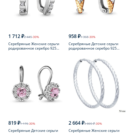
1 712 ₽
958 ₽
2 445
-30%
1 368
-30%
Серебряные Женские серьги
Серебряные Детские серьги
родированное серебро 925
родированное серебро 925
пробы с фианитом
пробы с фианитом
819 ₽
2 664 ₽
1 170
-30%
3 805 ₽
-30%
Серебряные Детские серьги
Серебряные Женские серьги