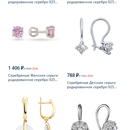
родированное серебро 925
родированное серебро 925
пробы с фианитом
пробы
1 406 ₽
2 008
-30%
788 ₽
Серебряные Женские серьги
1 126
-30%
родированное серебро 925
Серебряные Детские серьги
пробы с фианитом
родированное серебро 925
пробы с фианитом