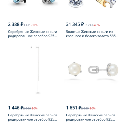
2 388 ₽
31 345 ₽
3 411
-30%
52 241
-40%
Серебряные Женские серьги
Золотые Женские серьги из
родированное серебро 925
красного и белого золота 585
пробы с топазом
пробы с фианитом
1 446 ₽
1 651 ₽
2 066
-30%
2 359
-30%
Серебряные Женские серьги
Серебряные Женские серьги
родированное серебро 925
родированное серебро 925
пробы
пробы с жемчугом