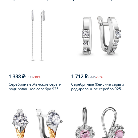
пробы
турмалином
1 338 ₽
1 712 ₽
1 912
-30%
2 445
-30%
Серебряные Женские серьги
Серебряные Женские серьги
родированное серебро 925
родированное серебро 925
пробы с фианитом
пробы с фианитом