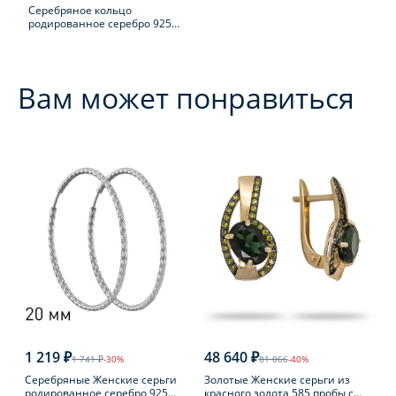
Серебряное кольцо
родированное серебро 925
пробы с фианитом
Вам может понравиться
1 219 ₽
48 640 ₽
1 741 ₽
-30%
81 066
-40%
Серебряные Женские серьги
Золотые Женские серьги из
родированное серебро 925
красного золота 585 пробы с