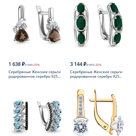
1 638 ₽
3 144 ₽
2 340
-30%
4 492
-30%
Серебряные Женские серьги
Серебряные Женские серьги
родированное серебро 925
родированное серебро 925
пробы с раухтопазом
пробы с агатом