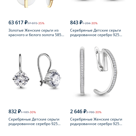
63 617 ₽
843 ₽
97 873
-35%
1 204
-30%
Золотые Женские серьги из
Серебряные Детские серьги
красного и белого золота 585
родированное серебро 925
пробы с бриллиантом
пробы с фианитом
832 ₽
2 646 ₽
1 189
-30%
3 780
-30%
Серебряные Детские серьги
Серебряные Женские серьги
родированное серебро 925
родированное серебро 925
пробы с фианитом
пробы с фианитом