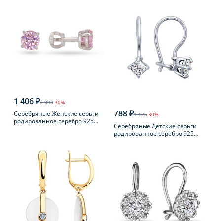
1 406 ₽
2 008
-30%
788 ₽
Серебряные Женские серьги
1 126
-30%
родированное серебро 925
Серебряные Детские серьги
пробы с фианитом
родированное серебро 925
пробы с фианитом