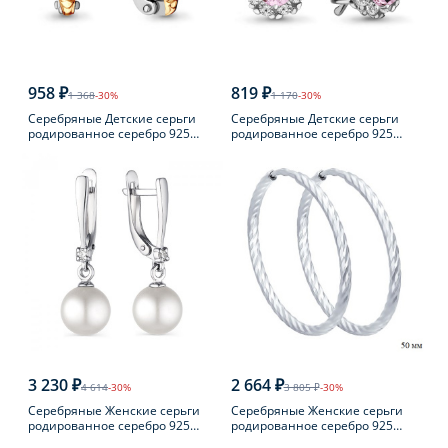
958 ₽
819 ₽
1 368
-30%
1 170
-30%
Серебряные Детские серьги
Серебряные Детские серьги
родированное серебро 925
родированное серебро 925
пробы с фианитом
пробы с фианитом
3 230 ₽
2 664 ₽
4 614
-30%
3 805 ₽
-30%
Серебряные Женские серьги
Серебряные Женские серьги
родированное серебро 925
родированное серебро 925
пробы с жемчугом
пробы