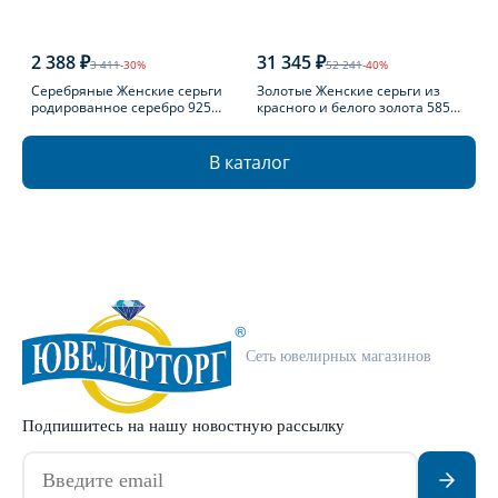
2 388 ₽
31 345 ₽
3 411
-30%
52 241
-40%
Серебряные Женские серьги
Золотые Женские серьги из
родированное серебро 925
красного и белого золота 585
пробы с топазом
пробы с фианитом
В каталог
Сеть ювелирных магазинов
Подпишитесь на нашу новостную рассылку