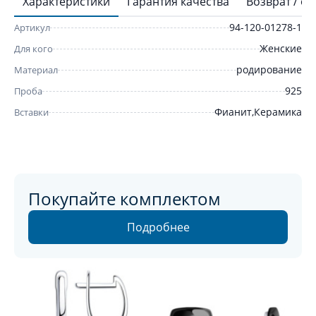
Характеристики
Гарантия качества
Возврат / о
94-120-01278-1
Артикул
Женские
Для кого
родирование
Материал
925
Проба
Фианит,Керамика
Вставки
Покупайте комплектом
Подробнее