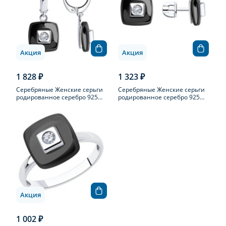
Акция
Акция
1 828 ₽
1 323 ₽
Серебряные Женские серьги
Серебряные Женские серьги
родированное серебро 925
родированное серебро 925
пробы с фианитом
пробы с фианитом
Акция
1 002 ₽