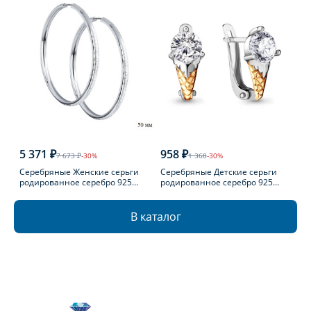
5 371 ₽
958 ₽
7 673 ₽
-30%
1 368
-30%
Серебряные Женские серьги
Серебряные Детские серьги
родированное серебро 925
родированное серебро 925
пробы
пробы с фианитом
В каталог