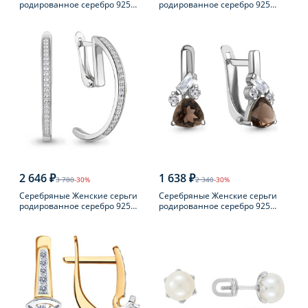
родированное серебро 925
родированное серебро 925
пробы с фианитом
пробы с фианитом
2 646 ₽
1 638 ₽
3 780
-30%
2 340
-30%
Серебряные Женские серьги
Серебряные Женские серьги
родированное серебро 925
родированное серебро 925
пробы с фианитом
пробы с раухтопазом