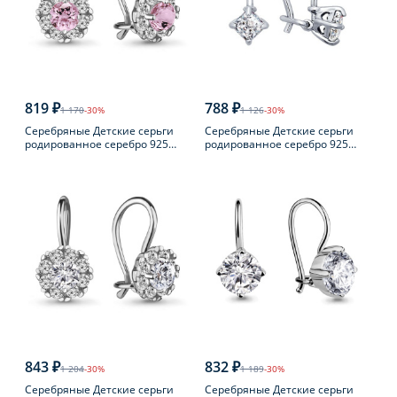
819 ₽
788 ₽
1 170
-30%
1 126
-30%
Серебряные Детские серьги
Серебряные Детские серьги
родированное серебро 925
родированное серебро 925
пробы с фианитом
пробы с фианитом
843 ₽
832 ₽
1 204
-30%
1 189
-30%
Серебряные Детские серьги
Серебряные Детские серьги