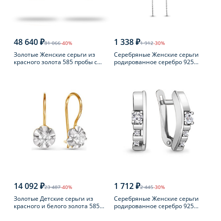
48 640 ₽
1 338 ₽
81 066
-40%
1 912
-30%
Золотые Женские серьги из
Серебряные Женские серьги
красного золота 585 пробы с
родированное серебро 925
турмалином
пробы с фианитом
14 092 ₽
1 712 ₽
23 487
-40%
2 445
-30%
Золотые Детские серьги из
Серебряные Женские серьги
красного и белого золота 585
родированное серебро 925
пробы с фианитом
пробы с фианитом