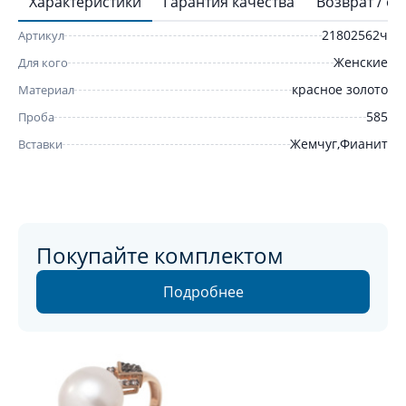
Характеристики
Гарантия качества
Возврат / о
21802562ч
Артикул
Женские
Для кого
красное золото
Материал
585
Проба
Жемчуг,Фианит
Вставки
Покупайте комплектом
Подробнее