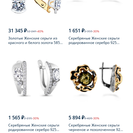
31 345 ₽
1 651 ₽
52 241
-40%
2 359
-30%
Золотые Женские серьги из
Серебряные Женские серьги
красного и белого золота 585
родированное серебро 925
пробы с фианитом
пробы с жемчугом
1 565 ₽
5 894 ₽
2 235
-30%
8 420
-30%
Серебряные Женские серьги
Серебряные Женские серьги
родированное серебро 925
черненое и позолоченное 925