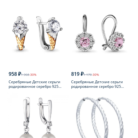
пробы с фианитом
пробы
958 ₽
819 ₽
1 368
-30%
1 170
-30%
Серебряные Детские серьги
Серебряные Детские серьги
родированное серебро 925
родированное серебро 925
пробы с фианитом
пробы с фианитом