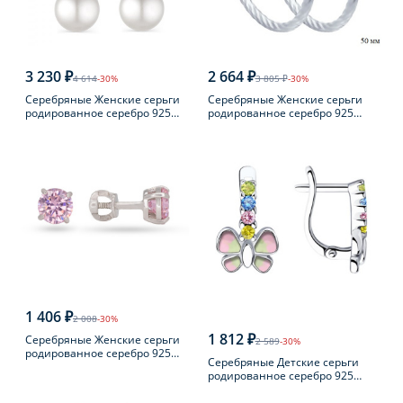
3 230 ₽
2 664 ₽
4 614
-30%
3 805 ₽
-30%
Серебряные Женские серьги
Серебряные Женские серьги
родированное серебро 925
родированное серебро 925
пробы с жемчугом
пробы
1 406 ₽
2 008
-30%
1 812 ₽
Серебряные Женские серьги
2 589
-30%
родированное серебро 925
Серебряные Детские серьги
пробы с фианитом
родированное серебро 925
пробы с фианитом