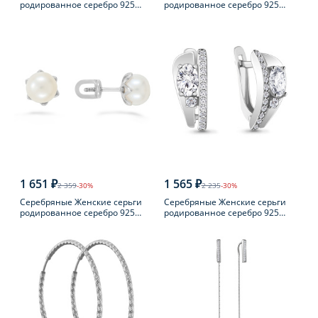
родированное серебро 925
родированное серебро 925
пробы с фианитом
пробы с раухтопазом
1 651 ₽
1 565 ₽
2 359
-30%
2 235
-30%
Серебряные Женские серьги
Серебряные Женские серьги
родированное серебро 925
родированное серебро 925
пробы с жемчугом
пробы с фианитом