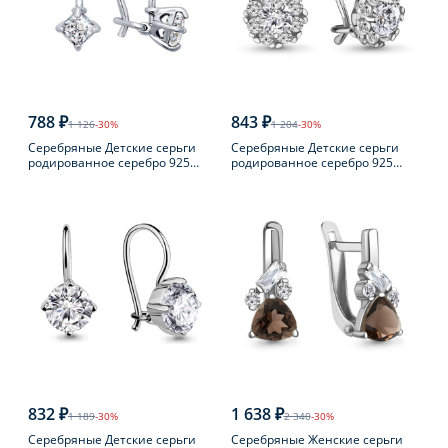
788 ₽
843 ₽
1 126
-30%
1 204
-30%
Серебряные Детские серьги
Серебряные Детские серьги
родированное серебро 925
родированное серебро 925
пробы с фианитом
пробы с фианитом
832 ₽
1 638 ₽
1 189
-30%
2 340
-30%
Серебряные Детские серьги
Серебряные Женские серьги