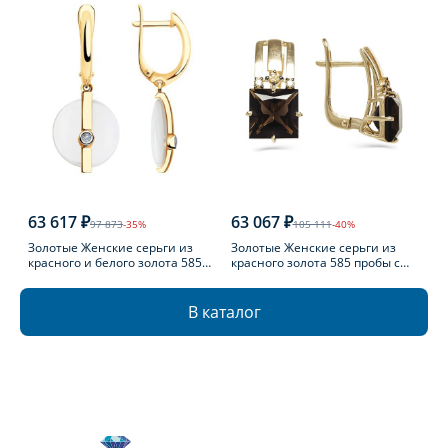
63 617 ₽
63 067 ₽
97 873
-35%
105 111
-40%
Золотые Женские серьги из
Золотые Женские серьги из
красного и белого золота 585
красного золота 585 пробы с
пробы с бриллиантом
раухтопазом
В каталог