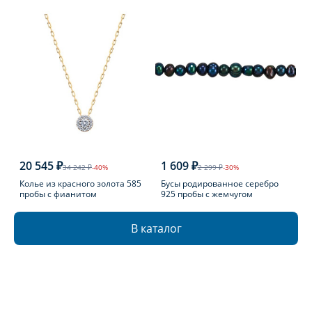
20 545 ₽
1 609 ₽
34 242 ₽
-40%
2 299 ₽
-30%
Колье из красного золота 585
Бусы родированное серебро
пробы с фианитом
925 пробы с жемчугом
В каталог