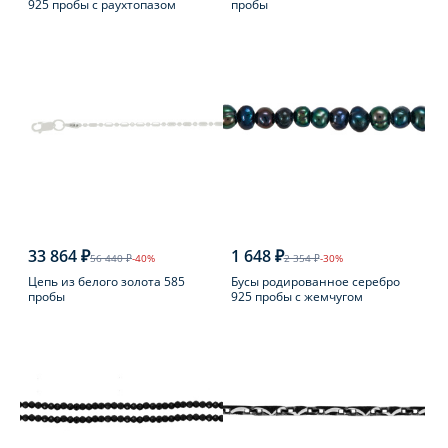
925 пробы с раухтопазом
пробы
33 864 ₽
1 648 ₽
56 440 ₽
-40%
2 354 ₽
-30%
Цепь из белого золота 585
Бусы родированное серебро
пробы
925 пробы с жемчугом