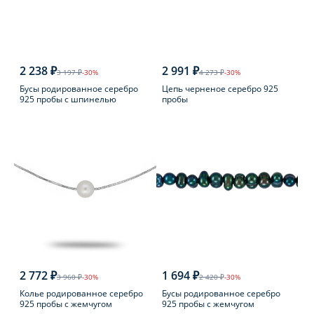
2 238 ₽
2 991 ₽
3 197 ₽
-30%
4 273 ₽
-30%
Бусы родированное серебро
Цепь черненое серебро 925
925 пробы с шпинелью
пробы
2 772 ₽
1 694 ₽
3 960 ₽
-30%
2 420 ₽
-30%
Колье родированное серебро
Бусы родированное серебро
925 пробы с жемчугом
925 пробы с жемчугом