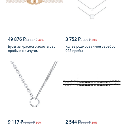
49 876 ₽
3 752 ₽
83 127 ₽
-40%
5 360 ₽
-30%
Бусы из красного золота 585
Колье родированное серебро
пробы с жемчугом
925 пробы
9 117 ₽
2 544 ₽
13 024 ₽
-30%
3 634 ₽
-30%