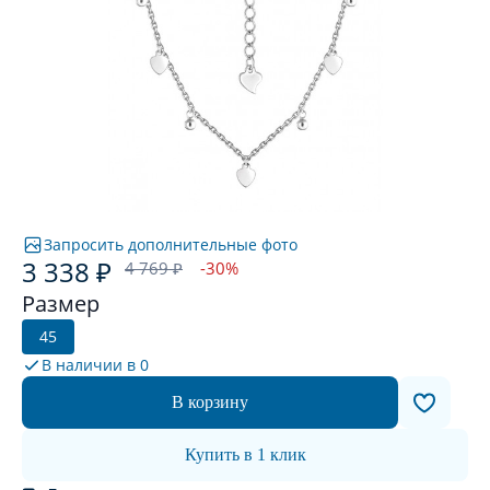
Запросить дополнительные фото
3 338 ₽
4 769 ₽
-30%
Размер
45
В наличии в
0
В корзину
Купить в 1 клик