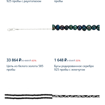
925 пробы с раухтопазом
пробы
33 864 ₽
1 648 ₽
56 440 ₽
-40%
2 354 ₽
-30%
Цепь из белого золота 585
Бусы родированное серебро
пробы
925 пробы с жемчугом