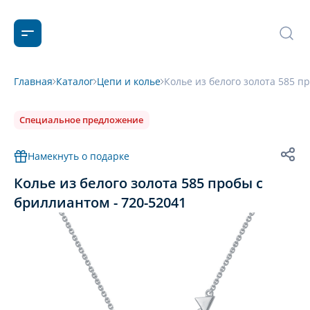
Главная
Каталог
Цепи и колье
Колье из белого золота 585 п
Специальное предложение
Намекнуть о подарке
Колье из белого золота 585 пробы с
бриллиантом - 720-52041