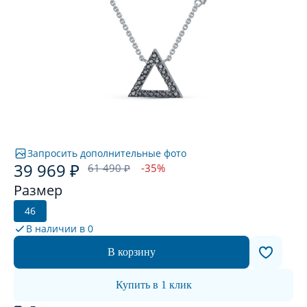
Запросить дополнительные фото
39 969 ₽
61 490 ₽
-35%
Размер
46
В наличии в
0
В корзину
Купить в 1 клик