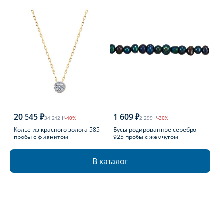
20 545 ₽
1 609 ₽
34 242 ₽
-40%
2 299 ₽
-30%
Колье из красного золота 585
Бусы родированное серебро
пробы с фианитом
925 пробы с жемчугом
В каталог