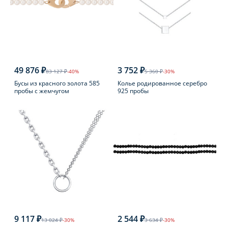
49 876 ₽
3 752 ₽
83 127 ₽
-40%
5 360 ₽
-30%
Бусы из красного золота 585
Колье родированное серебро
пробы с жемчугом
925 пробы
9 117 ₽
2 544 ₽
13 024 ₽
-30%
3 634 ₽
-30%