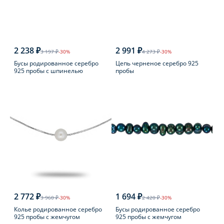
2 238 ₽
2 991 ₽
3 197 ₽
-30%
4 273 ₽
-30%
Бусы родированное серебро
Цепь черненое серебро 925
925 пробы с шпинелью
пробы
2 772 ₽
1 694 ₽
3 960 ₽
-30%
2 420 ₽
-30%
Колье родированное серебро
Бусы родированное серебро
925 пробы с жемчугом
925 пробы с жемчугом