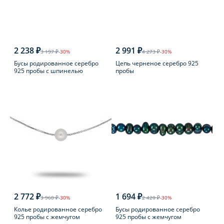
2 238 ₽
2 991 ₽
3 197 ₽
-30%
4 273 ₽
-30%
Бусы родированное серебро
Цепь черненое серебро 925
925 пробы с шпинелью
пробы
2 772 ₽
1 694 ₽
3 960 ₽
-30%
2 420 ₽
-30%
Колье родированное серебро
Бусы родированное серебро
925 пробы с жемчугом
925 пробы с жемчугом