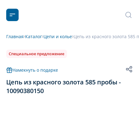
Главная
Каталог
Цепи и колье
Цепь из красного золота 585 
Специальное предложение
Намекнуть о подарке
Цепь из красного золота 585 пробы -
10090380150