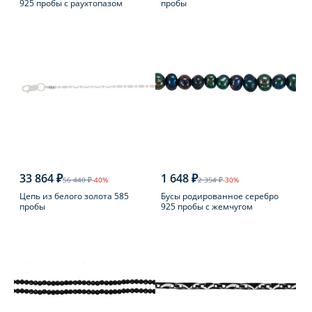
925 пробы с раухтопазом
пробы
33 864 ₽
1 648 ₽
56 440 ₽
-40%
2 354 ₽
-30%
Цепь из белого золота 585
Бусы родированное серебро
пробы
925 пробы с жемчугом