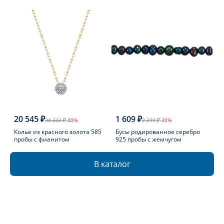
20 545 ₽
1 609 ₽
34 242 ₽
-40%
2 299 ₽
-30%
Колье из красного золота 585
Бусы родированное серебро
пробы с фианитом
925 пробы с жемчугом
В каталог