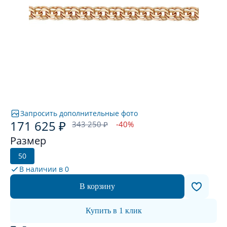
Запросить дополнительные фото
171 625 ₽
343 250 ₽
-40%
Размер
50
В наличии в
0
В корзину
Купить в 1 клик