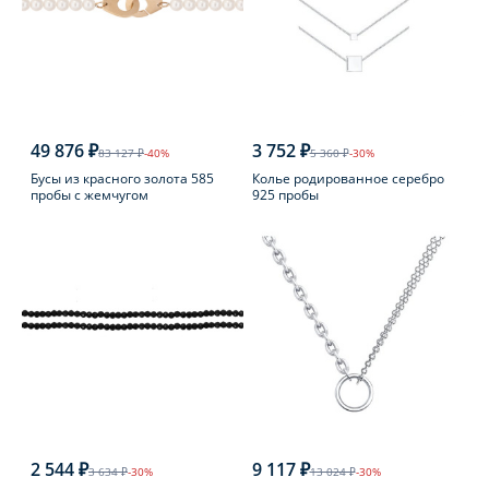
49 876 ₽
3 752 ₽
83 127 ₽
-40%
5 360 ₽
-30%
Бусы из красного золота 585
Колье родированное серебро
пробы с жемчугом
925 пробы
2 544 ₽
9 117 ₽
3 634 ₽
-30%
13 024 ₽
-30%