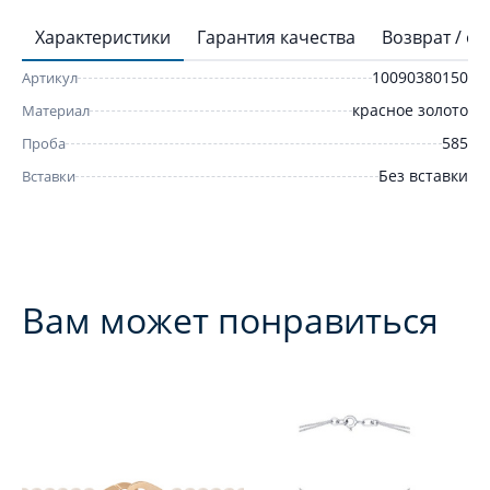
Характеристики
Гарантия качества
Возврат / о
10090380150
Артикул
красное золото
Материал
585
Проба
Без вставки
Вставки
Вам может понравиться