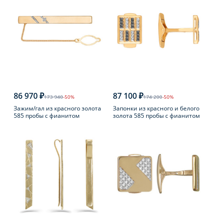
86 970 ₽
87 100 ₽
173 940
-50%
174 200
-50%
Зажим/гал из красного золота
Запонки из красного и белого
585 пробы с фианитом
золота 585 пробы с фианитом