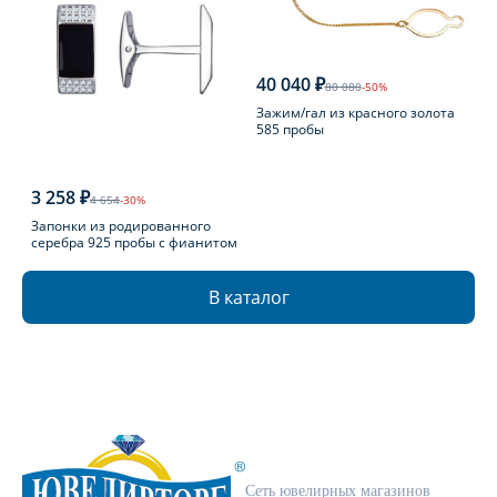
40 040 ₽
80 080
-50%
Зажим/гал из красного золота
585 пробы
3 258 ₽
4 654
-30%
Запонки из родированного
серебра 925 пробы с фианитом
В каталог
Сеть ювелирных магазинов