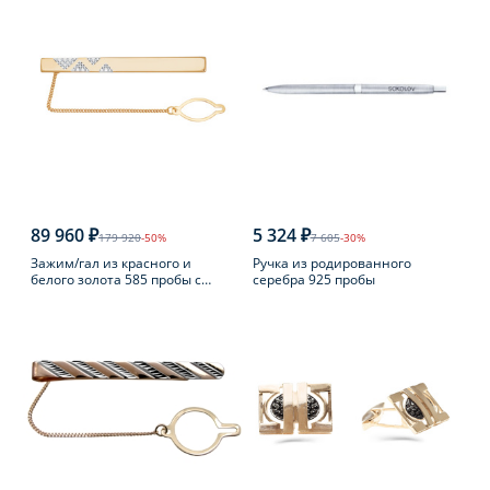
89 960 ₽
5 324 ₽
179 920
-50%
7 605
-30%
Зажим/гал из красного и
Ручка из родированного
белого золота 585 пробы с
серебра 925 пробы
фианитом