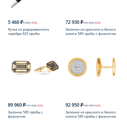
5 460 ₽
72 930 ₽
7 800
-30%
145 860
-50%
Ручка из родированного
Запонки из красного и белого
серебра 925 пробы
золота 585 пробы с фианитом
89 960 ₽
92 950 ₽
179 920
-50%
185 900
-50%
Запонки 585 пробы с
Запонки из красного и белого
фианитом
золота 585 пробы с фианитом