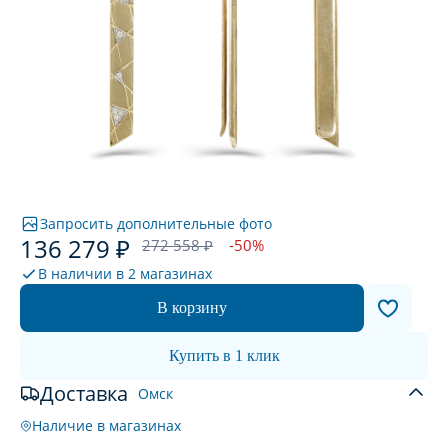
Запросить дополнительные фото
136 279 ₽
272 558 ₽
-50%
В наличии в
2 магазинах
В корзину
Купить в 1 клик
Доставка
Омск
Наличие в магазинах