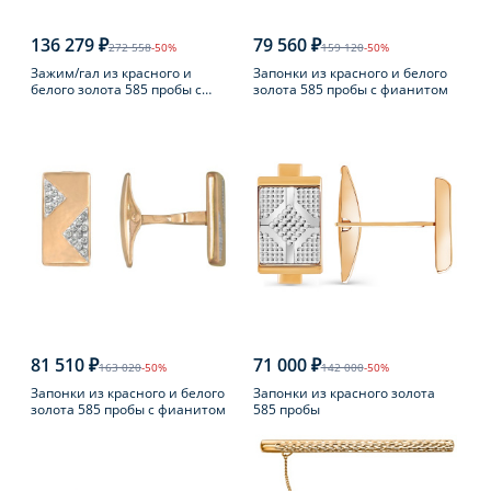
136 279 ₽
79 560 ₽
272 558
-50%
159 120
-50%
Зажим/гал из красного и
Запонки из красного и белого
белого золота 585 пробы с
золота 585 пробы с фианитом
бриллиантом
81 510 ₽
71 000 ₽
163 020
-50%
142 000
-50%
Запонки из красного и белого
Запонки из красного золота
золота 585 пробы с фианитом
585 пробы