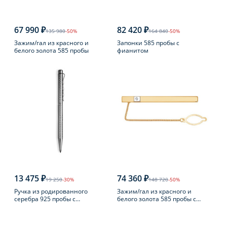
67 990 ₽
82 420 ₽
135 980
-50%
164 840
-50%
Зажим/гал из красного и
Запонки 585 пробы с
белого золота 585 пробы
фианитом
13 475 ₽
74 360 ₽
19 250
-30%
148 720
-50%
Ручка из родированного
Зажим/гал из красного и
серебра 925 пробы с
белого золота 585 пробы с
бриллиантом
фианитом