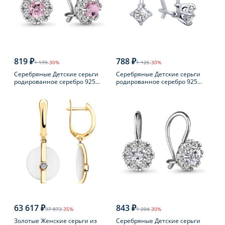
819 ₽
788 ₽
1 170
-30%
1 126
-30%
Серебряные Детские серьги
Серебряные Детские серьги
родированное серебро 925
родированное серебро 925
пробы с фианитом
пробы с фианитом
63 617 ₽
843 ₽
97 873
-35%
1 204
-30%
Золотые Женские серьги из
Серебряные Детские серьги