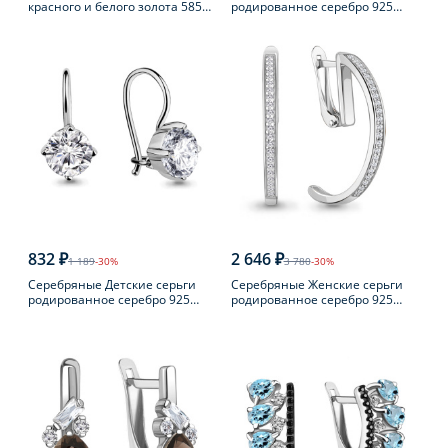
красного и белого золота 585
родированное серебро 925
пробы с бриллиантом
пробы с фианитом
832 ₽
2 646 ₽
1 189
-30%
3 780
-30%
Серебряные Детские серьги
Серебряные Женские серьги
родированное серебро 925
родированное серебро 925
пробы с фианитом
пробы с фианитом