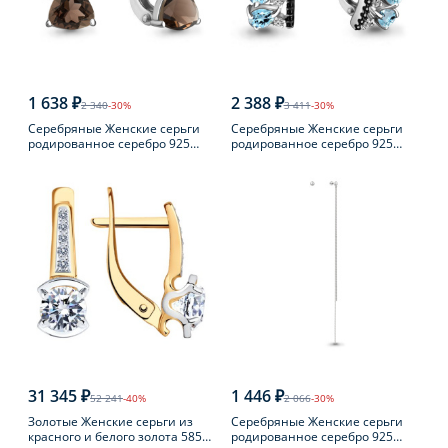
1 638 ₽
2 388 ₽
2 340
-30%
3 411
-30%
Серебряные Женские серьги
Серебряные Женские серьги
родированное серебро 925
родированное серебро 925
пробы с раухтопазом
пробы с топазом
31 345 ₽
1 446 ₽
52 241
-40%
2 066
-30%
Золотые Женские серьги из
Серебряные Женские серьги
красного и белого золота 585
родированное серебро 925