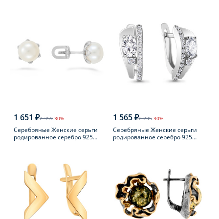
пробы с фианитом
пробы
1 651 ₽
1 565 ₽
2 359
-30%
2 235
-30%
Серебряные Женские серьги
Серебряные Женские серьги
родированное серебро 925
родированное серебро 925
пробы с жемчугом
пробы с фианитом