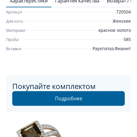
Характеристики
Гарантия качества
Возврат / о
720504
Артикул
Женские
Для кого
красное золото
Материал
585
Проба
Раухтопаз,Фианит
Вставки
Покупайте комплектом
Подробнее