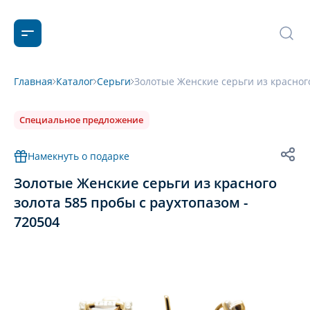
Главная
Каталог
Серьги
Золотые Женские серьги из красного
Специальное предложение
Намекнуть о подарке
Золотые Женские серьги из красного
золота 585 пробы с раухтопазом -
720504