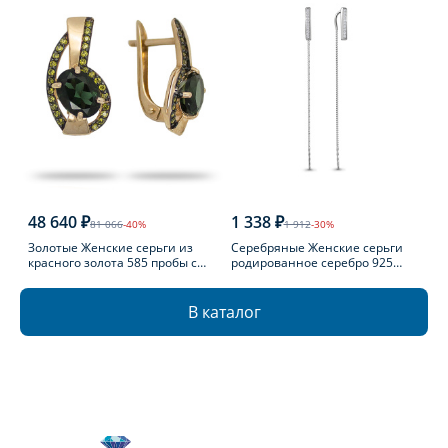
48 640 ₽
1 338 ₽
81 066
-40%
1 912
-30%
Золотые Женские серьги из
Серебряные Женские серьги
красного золота 585 пробы с
родированное серебро 925
турмалином
пробы с фианитом
В каталог