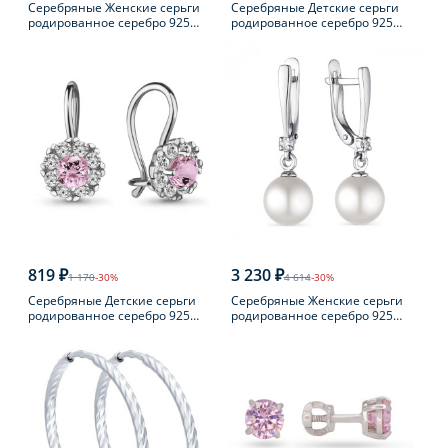
Серебряные Женские серьги
Серебряные Детские серьги
родированное серебро 925
родированное серебро 925
пробы с фианитом
пробы с фианитом
819 ₽
3 230 ₽
1 170
-30%
4 614
-30%
Серебряные Детские серьги
Серебряные Женские серьги
родированное серебро 925
родированное серебро 925
пробы с фианитом
пробы с жемчугом