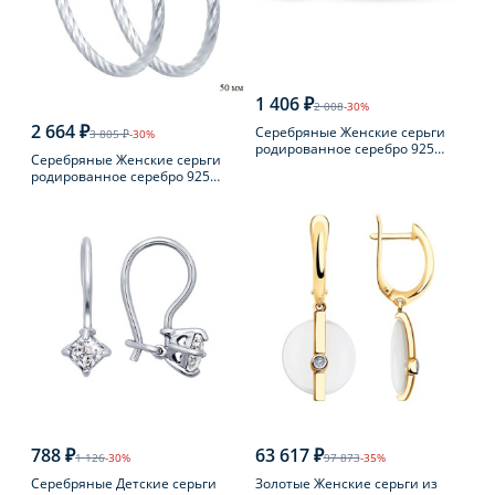
1 406 ₽
2 008
-30%
2 664 ₽
Серебряные Женские серьги
3 805 ₽
-30%
родированное серебро 925
Серебряные Женские серьги
пробы с фианитом
родированное серебро 925
пробы
788 ₽
63 617 ₽
1 126
-30%
97 873
-35%
Серебряные Детские серьги
Золотые Женские серьги из