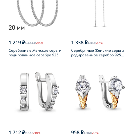
1 219 ₽
1 338 ₽
1 741 ₽
-30%
1 912
-30%
Серебряные Женские серьги
Серебряные Женские серьги
родированное серебро 925
родированное серебро 925
пробы
пробы с фианитом
1 712 ₽
958 ₽
2 445
-30%
1 368
-30%