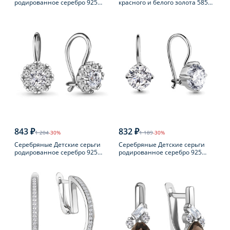
родированное серебро 925
красного и белого золота 585
пробы с фианитом
пробы с бриллиантом
843 ₽
832 ₽
1 204
-30%
1 189
-30%
Серебряные Детские серьги
Серебряные Детские серьги
родированное серебро 925
родированное серебро 925
пробы с фианитом
пробы с фианитом