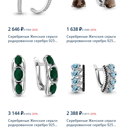
2 646 ₽
1 638 ₽
3 780
-30%
2 340
-30%
Серебряные Женские серьги
Серебряные Женские серьги
родированное серебро 925
родированное серебро 925
пробы с фианитом
пробы с раухтопазом
3 144 ₽
2 388 ₽
4 492
-30%
3 411
-30%
Серебряные Женские серьги
Серебряные Женские серьги
родированное серебро 925
родированное серебро 925