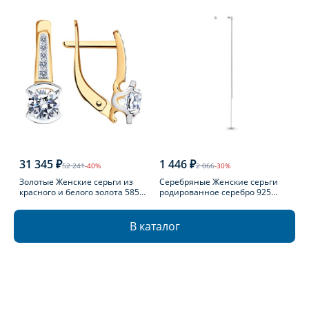
пробы с агатом
пробы с топазом
31 345 ₽
1 446 ₽
52 241
-40%
2 066
-30%
Золотые Женские серьги из
Серебряные Женские серьги
красного и белого золота 585
родированное серебро 925
пробы с фианитом
пробы
В каталог