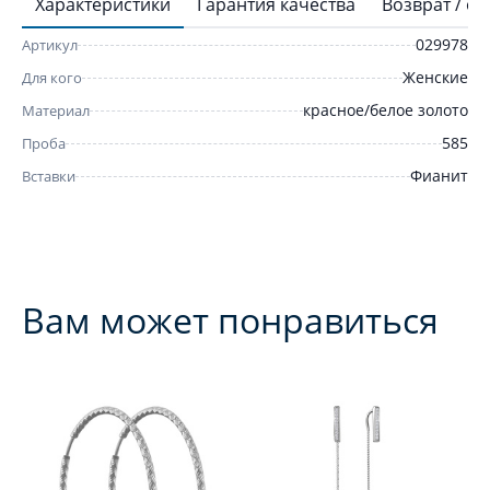
Характеристики
Гарантия качества
Возврат / о
029978
Артикул
Женские
Для кого
красное/белое золото
Материал
585
Проба
Фианит
Вставки
Вам может понравиться