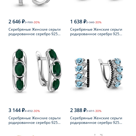
2 646 ₽
1 638 ₽
3 780
-30%
2 340
-30%
Серебряные Женские серьги
Серебряные Женские серьги
родированное серебро 925
родированное серебро 925
пробы с фианитом
пробы с раухтопазом
3 144 ₽
2 388 ₽
4 492
-30%
3 411
-30%
Серебряные Женские серьги
Серебряные Женские серьги
родированное серебро 925
родированное серебро 925
пробы с агатом
пробы с топазом