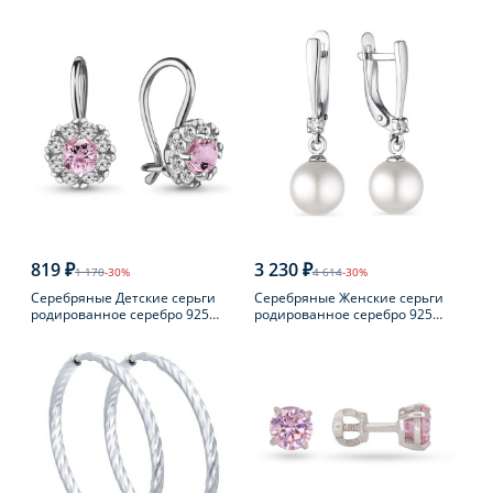
пробы с фианитом
пробы с фианитом
819 ₽
3 230 ₽
1 170
-30%
4 614
-30%
Серебряные Детские серьги
Серебряные Женские серьги
родированное серебро 925
родированное серебро 925
пробы с фианитом
пробы с жемчугом