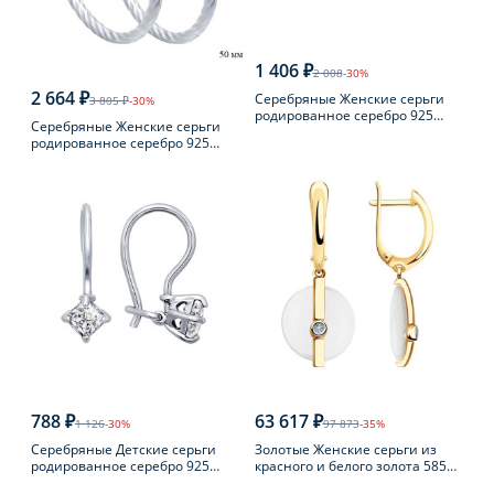
1 406 ₽
2 008
-30%
2 664 ₽
Серебряные Женские серьги
3 805 ₽
-30%
родированное серебро 925
Серебряные Женские серьги
пробы с фианитом
родированное серебро 925
пробы
788 ₽
63 617 ₽
1 126
-30%
97 873
-35%
Серебряные Детские серьги
Золотые Женские серьги из
родированное серебро 925
красного и белого золота 585
пробы с фианитом
пробы с бриллиантом