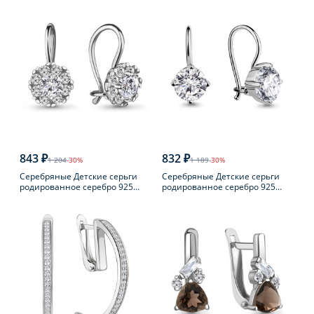
843 ₽
832 ₽
1 204
-30%
1 189
-30%
Серебряные Детские серьги
Серебряные Детские серьги
родированное серебро 925
родированное серебро 925
пробы с фианитом
пробы с фианитом