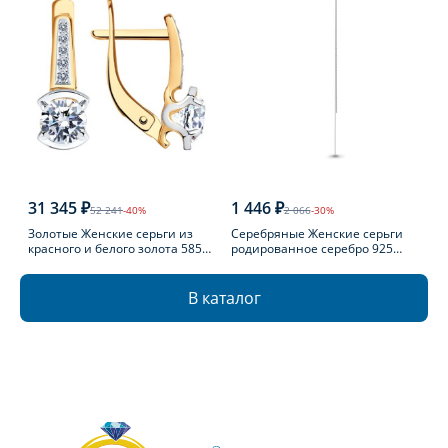
31 345 ₽
1 446 ₽
52 241
-40%
2 066
-30%
Золотые Женские серьги из
Серебряные Женские серьги
красного и белого золота 585
родированное серебро 925
пробы с фианитом
пробы
В каталог