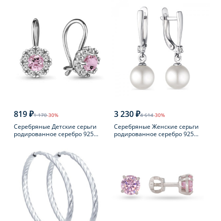
819 ₽
3 230 ₽
1 170
-30%
4 614
-30%
Серебряные Детские серьги
Серебряные Женские серьги
родированное серебро 925
родированное серебро 925
пробы с фианитом
пробы с жемчугом