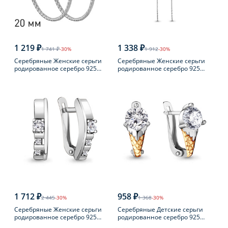
1 219 ₽
1 338 ₽
1 741 ₽
-30%
1 912
-30%
Серебряные Женские серьги
Серебряные Женские серьги
родированное серебро 925
родированное серебро 925
пробы
пробы с фианитом
1 712 ₽
958 ₽
2 445
-30%
1 368
-30%
Серебряные Женские серьги
Серебряные Детские серьги
родированное серебро 925
родированное серебро 925
пробы с фианитом
пробы с фианитом