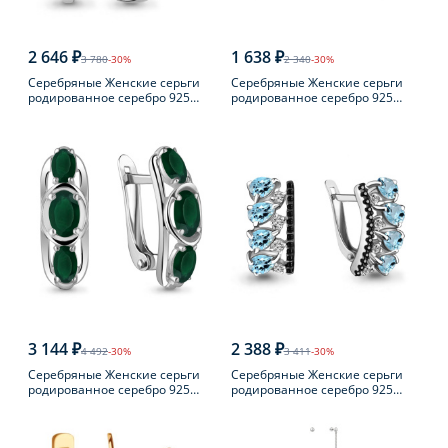
2 646 ₽
1 638 ₽
3 780
-30%
2 340
-30%
Серебряные Женские серьги
Серебряные Женские серьги
родированное серебро 925
родированное серебро 925
пробы с фианитом
пробы с раухтопазом
3 144 ₽
2 388 ₽
4 492
-30%
3 411
-30%
Серебряные Женские серьги
Серебряные Женские серьги
родированное серебро 925
родированное серебро 925
пробы с агатом
пробы с топазом