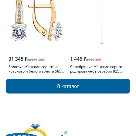
31 345 ₽
1 446 ₽
52 241
-40%
2 066
-30%
Золотые Женские серьги из
Серебряные Женские серьги
красного и белого золота 585
родированное серебро 925
пробы с фианитом
пробы
В каталог