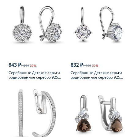
843 ₽
832 ₽
1 204
-30%
1 189
-30%
Серебряные Детские серьги
Серебряные Детские серьги
родированное серебро 925
родированное серебро 925
пробы с фианитом
пробы с фианитом