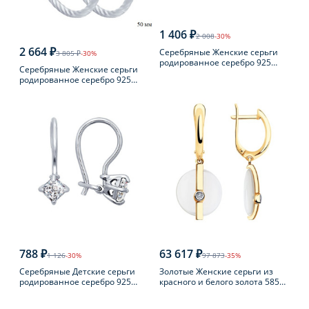
1 406 ₽
2 008
-30%
2 664 ₽
Серебряные Женские серьги
3 805 ₽
-30%
родированное серебро 925
Серебряные Женские серьги
пробы с фианитом
родированное серебро 925
пробы
788 ₽
63 617 ₽
1 126
-30%
97 873
-35%
Серебряные Детские серьги
Золотые Женские серьги из
родированное серебро 925
красного и белого золота 585
пробы с фианитом
пробы с бриллиантом