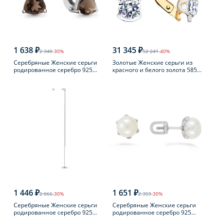
1 638 ₽
31 345 ₽
2 340
-30%
52 241
-40%
Серебряные Женские серьги
Золотые Женские серьги из
родированное серебро 925
красного и белого золота 585
пробы с раухтопазом
пробы с фианитом
1 446 ₽
1 651 ₽
2 066
-30%
2 359
-30%
Серебряные Женские серьги
Серебряные Женские серьги
родированное серебро 925
родированное серебро 925