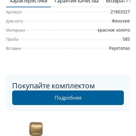
Характеристики
Гарантия качества
Возврат / о
21803327
Артикул
Женские
Для кого
красное золото
Материал
585
Проба
Раухтопаз
Вставки
Покупайте комплектом
Подробнее