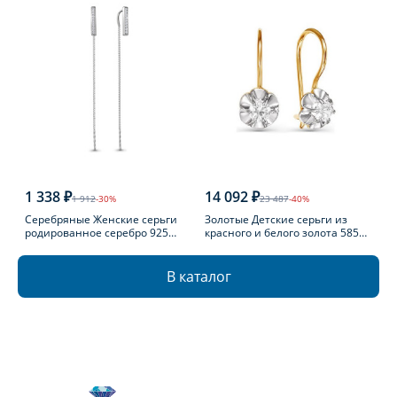
1 338 ₽
14 092 ₽
1 912
-30%
23 487
-40%
Серебряные Женские серьги
Золотые Детские серьги из
родированное серебро 925
красного и белого золота 585
пробы с фианитом
пробы с фианитом
В каталог