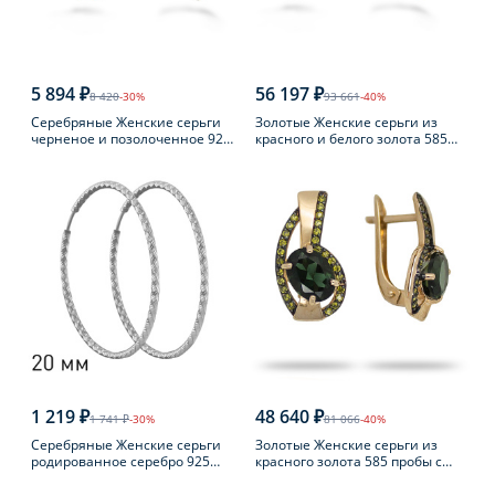
5 894 ₽
56 197 ₽
8 420
-30%
93 661
-40%
Серебряные Женские серьги
Золотые Женские серьги из
черненое и позолоченное 925
красного и белого золота 585
пробы с янтарем
пробы с топазом
1 219 ₽
48 640 ₽
1 741 ₽
-30%
81 066
-40%
Серебряные Женские серьги
Золотые Женские серьги из
родированное серебро 925
красного золота 585 пробы с
пробы
турмалином