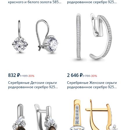
красного и белого золота 585
родированное серебро 925
пробы с бриллиантом
пробы с фианитом
832 ₽
2 646 ₽
1 189
-30%
3 780
-30%
Серебряные Детские серьги
Серебряные Женские серьги
родированное серебро 925
родированное серебро 925
пробы с фианитом
пробы с фианитом