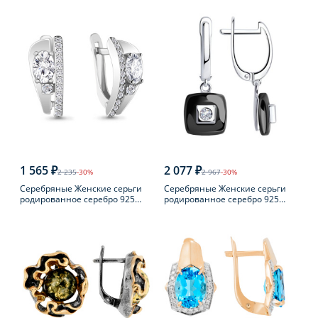
пробы
пробы с жемчугом
1 565 ₽
2 077 ₽
2 235
-30%
2 967
-30%
Серебряные Женские серьги
Серебряные Женские серьги
родированное серебро 925
родированное серебро 925
пробы с фианитом
пробы с фианитом