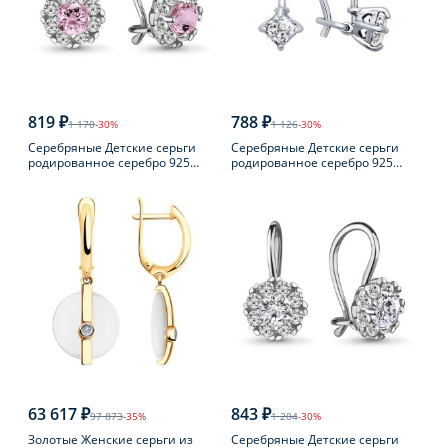
819 ₽
788 ₽
1 170
-30%
1 126
-30%
Серебряные Детские серьги
Серебряные Детские серьги
родированное серебро 925
родированное серебро 925
пробы с фианитом
пробы с фианитом
63 617 ₽
843 ₽
97 873
-35%
1 204
-30%
Золотые Женские серьги из
Серебряные Детские серьги